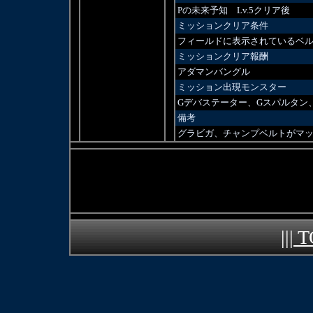
Pの未来予知 Lv.5クリア後
ミッションクリア条件
フィールドに表示されているベル
ミッションクリア報酬
アダマンバングル
ミッション出現モンスター
Gデバステーター、Gスパルタン
備考
グラビガ、チャンプベルトがマ
||| 