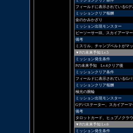
ミッションクリア条件
フィールドに表示されているGデ
ミッションクリア報酬
金のかみかざり
ミッション出現モンスター
ビーソーサーIII、スカイアーマ
備考
ミスリル、チャンプベルトがマ
▼Pの未来予知 Lv.5
ミッション発生条件
Pの未来予知 Lv.4クリア後
ミッションクリア条件
フィールドに表示されているGパ
ミッションクリア報酬
極光の腕輪
ミッション出現モンスター
Gデバステーター、スカイアーマ
備考
タロットカード、ヒュプノクラ
▼Pの未来予知 Lv.6
ミッション発生条件