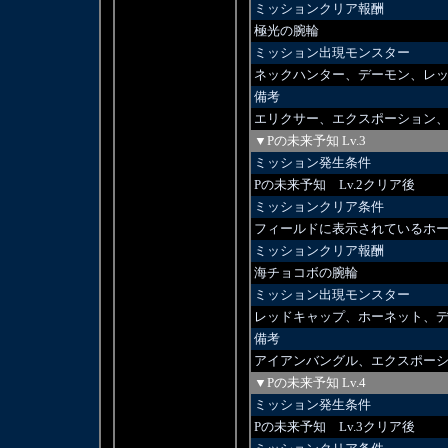
ミッションクリア報酬
極光の腕輪
ミッション出現モンスター
ネックハンター、デーモン、レ
備考
エリクサー、エクスポーション
▼Pの未来予知 Lv.3
ミッション発生条件
Pの未来予知 Lv.2クリア後
ミッションクリア条件
フィールドに表示されているホー
ミッションクリア報酬
海チョコボの腕輪
ミッション出現モンスター
レッドキャップ、ホーネット、
備考
アイアンバングル、エクスポー
▼Pの未来予知 Lv.4
ミッション発生条件
Pの未来予知 Lv.3クリア後