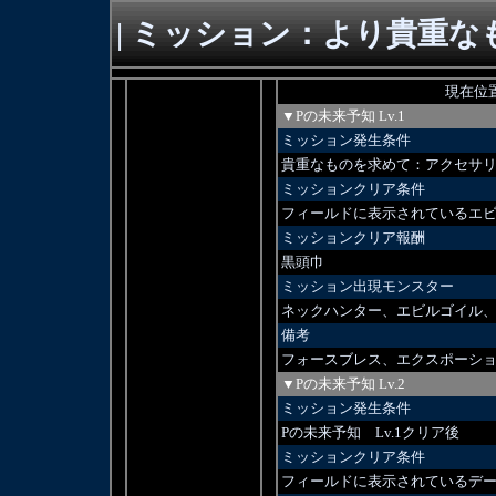
| ミッション：より貴重な
現在位
▼Pの未来予知 Lv.1
ミッション発生条件
貴重なものを求めて：アクセサ
ミッションクリア条件
フィールドに表示されているエビ
ミッションクリア報酬
黒頭巾
ミッション出現モンスター
ネックハンター、エビルゴイル
備考
フォースブレス、エクスポーシ
▼Pの未来予知 Lv.2
ミッション発生条件
Pの未来予知 Lv.1クリア後
ミッションクリア条件
フィールドに表示されているデー