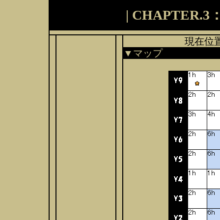
| CHAPTER
現在位
▼マップ