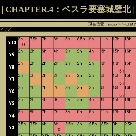
| CHAPTER.4：ベスラ要塞城壁北 |
現在位置：
index
＞＞CHA
マップ