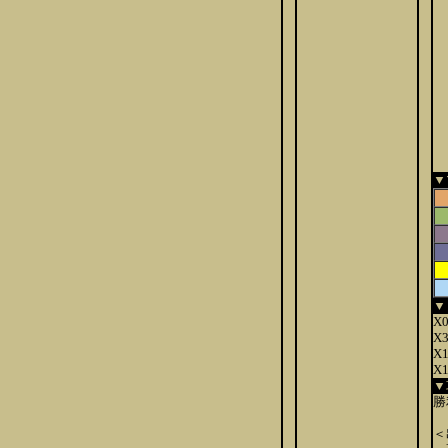
▼
▼
X
X
X
X
▼
勝
＜