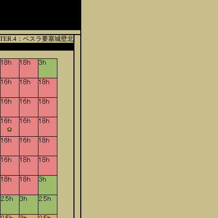
PTER.4：ベスラ要塞城壁北