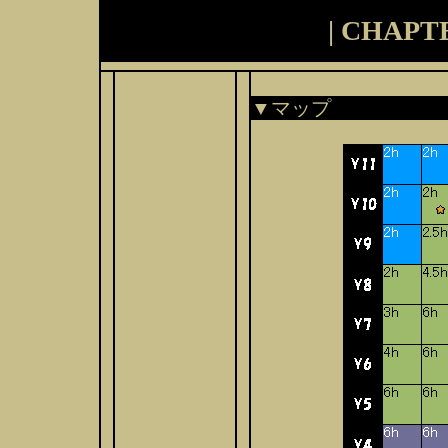
| CHAP
▼マップ