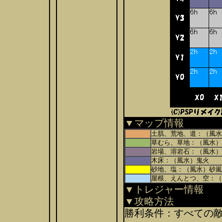
▼マップ情報
土肌、荒地、道：（風水
草むら、草地：（風水）
岩場、溶岩石：（風水）
木床：（風水）鬼火
砂地、塩：（風水）砂嵐
屋根、えんとつ、空：（
▼トレジャー情報
▼攻略方法
勝利条件：すべての